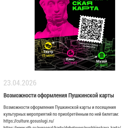
23.04.2026
Возможности оформления Пушкинской карты
Возможности оформления Пушкинской карты и посещения
культурных мероприятий по приобретённым по ней билетам:
https://culture.gosuslugi.ru/
https://www.vtb.ru/personal/karty/debetovye/pushkinskaya_karta/