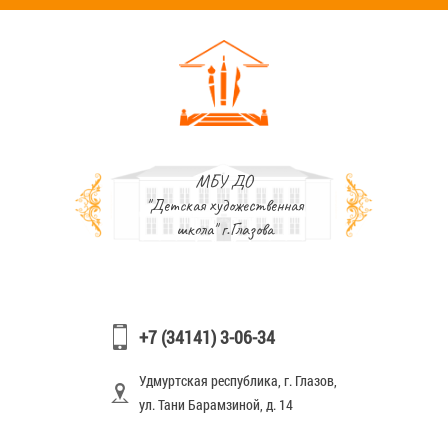
МБУ ДО
"Детская художественная
школа" г.Глазова
+7 (34141) 3-06-34
Удмуртская республика, г. Глазов,
ул. Тани Барамзиной, д. 14