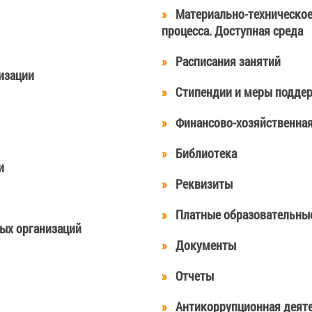
Материально-техническое
процесса. Доступная среда
Расписания занятий
изации
Стипендии и меры подде
Финансово-хозяйственная
Библиотека
и
Реквизиты
Платные образовательные
ных организаций
Документы
Отчеты
Антикоррупционная деят