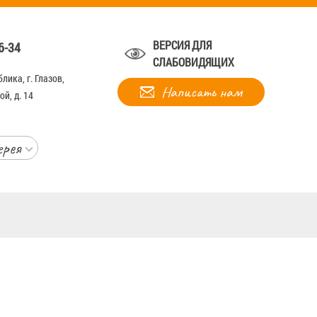
ВЕРСИЯ ДЛЯ
6-34
СЛАБОВИДЯЩИХ
лика, г. Глазов,
Написать нам
й, д. 14
ерея