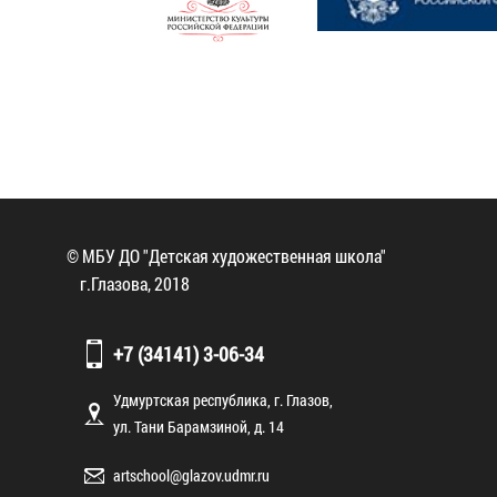
© МБУ ДО "Детская художественная школа"
г.Глазова, 2018
+7 (34141) 3-06-34
Удмуртская республика, г. Глазов,
ул. Тани Барамзиной, д. 14
artschool@glazov.udmr.ru