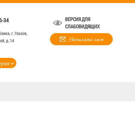
ВЕРСИЯ ДЛЯ
6-34
СЛАБОВИДЯЩИХ
лика, г. Глазов,
Написать нам
й, д. 14
ерея