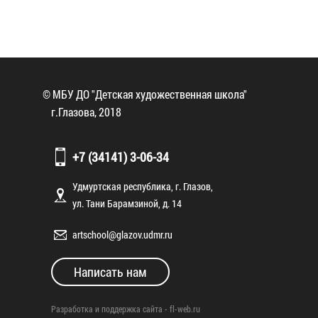
© МБУ ДО "Детская художественная школа"
г.Глазова, 2018
+7 (34141) 3-06-34
Удмуртская республика, г. Глазов,
ул. Тани Барамзиной, д. 14
artschool@glazov.udmr.ru
Написать нам
Разработка и поддержка сайта -
fl-web.ru