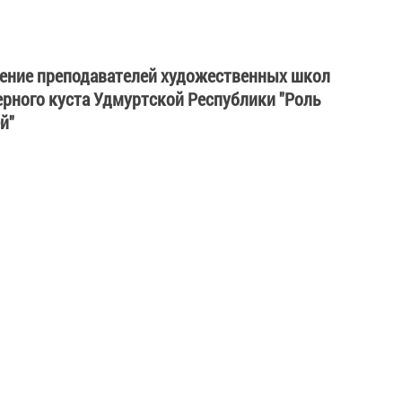
ение преподавателей художественных школ
рного куста Удмуртской Республики "Роль
й"