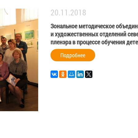
20.11.2018
Зональное методическое объедин
и художественных отделений севе
пленэра в процессе обучения дете
Подробнее