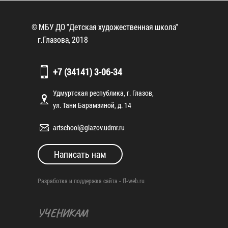
© МБУ ДО "Детская художественная школа"
г.Глазова, 2018
+7 (34141) 3-06-34
Удмуртская республика, г. Глазов,
ул. Тани Барамзиной, д. 14
artschool@glazov.udmr.ru
Написать нам
Разработка и поддержка сайта -
fl-web.ru
УЧЕНИКАМ