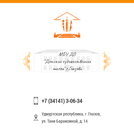
МБУ ДО
"Детская художественная
школа" г.Глазова
+7 (34141) 3-06-34
Удмуртская республика, г. Глазов,
ул. Тани Барамзиной, д. 14