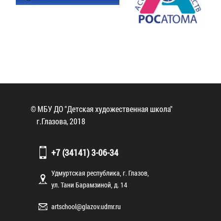
© МБУ ДО "Детская художественная школа"
г.Глазова, 2018
+7 (34141) 3-06-34
Удмуртская республика, г. Глазов,
ул. Тани Барамзиной, д. 14
artschool@glazov.udmr.ru