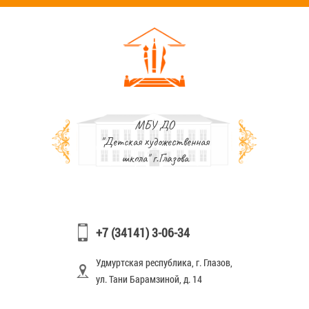
МБУ ДО
"Детская художественная
школа" г.Глазова
+7 (34141) 3-06-34
Удмуртская республика, г. Глазов,
ул. Тани Барамзиной, д. 14