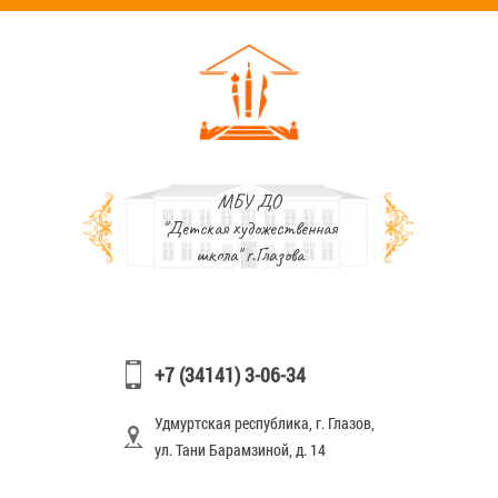
МБУ ДО
"Детская художественная
школа" г.Глазова
+7 (34141) 3-06-34
Удмуртская республика, г. Глазов,
ул. Тани Барамзиной, д. 14