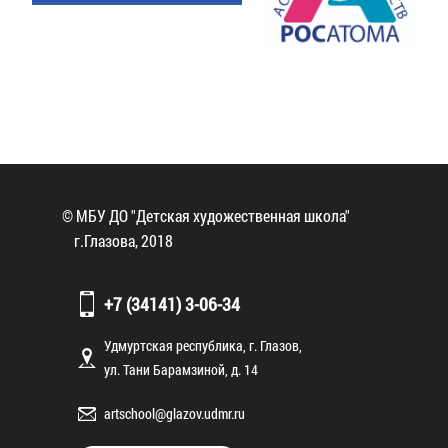
© МБУ ДО "Детская художественная школа"
г.Глазова, 2018
+7 (34141) 3-06-34
Удмуртская республика, г. Глазов,
ул. Тани Барамзиной, д. 14
artschool@glazov.udmr.ru