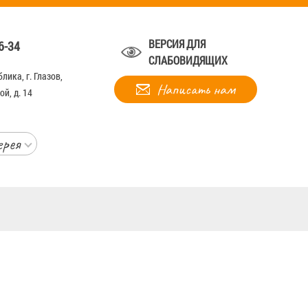
ВЕРСИЯ ДЛЯ
6-34
СЛАБОВИДЯЩИХ
лика, г. Глазов,
Написать нам
й, д. 14
ерея