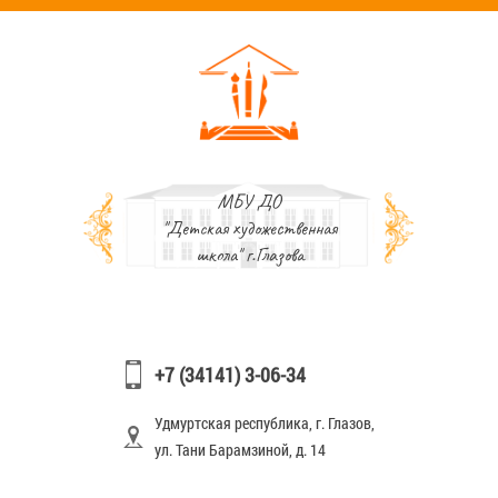
МБУ ДО
"Детская художественная
школа" г.Глазова
+7 (34141) 3-06-34
Удмуртская республика, г. Глазов,
ул. Тани Барамзиной, д. 14