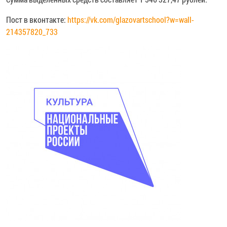
Пост в вконтакте:
https://vk.com/glazovartschool?w=wall-
214357820_733