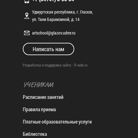
Удмуртская республика, г. Глазов,
ул. Тани Барамзиной, д. 14
artschool@glazov.udmr.ru
Написать нам
Разработка и поддержка сайта -
fl-web.ru
УЧЕНИКАМ
Расписание занятий
Правила приема
Платные образовательные услуги
Библиотека