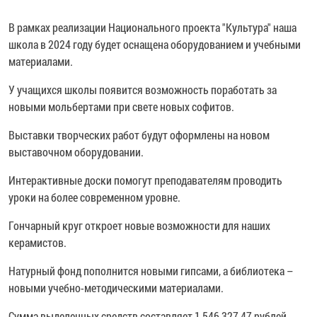
В рамках реализации Национального проекта "Культура" наша
школа в 2024 году будет оснащена оборудованием и учебными
материалами.
У учащихся школы появится возможность поработать за
новыми мольбертами при свете новых софитов.
Выставки творческих работ будут оформлены на новом
выставочном оборудовании.
Интерактивные доски помогут преподавателям проводить
уроки на более современном уровне.
Гончарный круг откроет новые возможности для наших
керамистов.
Натурный фонд пополнится новыми гипсами, а библиотека –
новыми учебно-методическими материалами.
Сумма выделенных средств составляет 1 546 327,47 рублей.