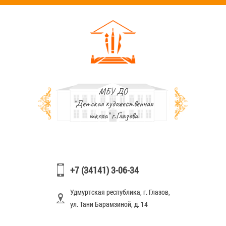
МБУ ДО
"Детская художественная
школа" г.Глазова
+7 (34141) 3-06-34
Удмуртская республика, г. Глазов,
ул. Тани Барамзиной, д. 14