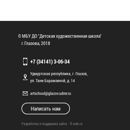
© МБУ ДО "Детская художественная школа"
г.Глазова, 2018
+7 (34141) 3-06-34
Удмуртская республика, г. Глазов,
ул. Тани Барамзиной, д. 14
artschool@glazov.udmr.ru
Написать нам
Разработка и поддержка сайта -
fl-web.ru