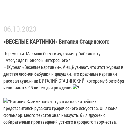
06.10.2023
«ВЕСЕЛЫЕ КАРТИНКИ» Виталия Стацинского
Переменка. Малыши бегут в художкину библиотеку.
- Что увидят нового и интересного?
– Журнал «Веселые картинки». А ещё узнают, что этот журнал в
детстве любили бабушки и дедушки, что красивые картинки
рисовал художник ВИТАЛИЙ СТАЦИНСКИЙ, которому 6 октября
исполняется 95 лет со дня рождения
Виталий Казимирович - один из известнейших
представителей русского графического искусства. Он любил
фольклор, много текстов знал наизусть, был дружен с
собирателями произведений устного народного творчества,