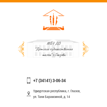
МБУ ДО
"Детская художественная
школа" г.Глазова
+7 (34141) 3-06-34
Удмуртская республика, г. Глазов,
ул. Тани Барамзиной, д. 14