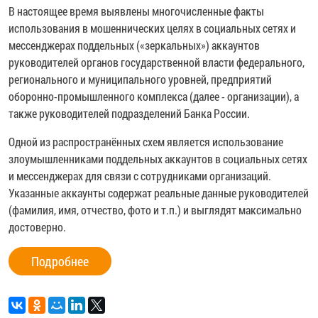
В настоящее время выявлены многочисленные факты
использования в мошеннических целях в социальных сетях и
мессенджерах поддельных («зеркальных») аккаунтов
руководителей органов государственной власти федерального,
регионального и муниципального уровней, предприятий
оборонно-промышленного комплекса (далее - организации), а
также руководителей подразделений Банка России.
Одной из распространённых схем является использование
злоумышленниками поддельных аккаунтов в социальных сетях
и мессенджерах для связи с сотрудниками организаций.
Указанные аккаунты содержат реальные данные руководителей
(фамилия, имя, отчество, фото и т.п.) и выглядят максимально
достоверно.
Подробнее