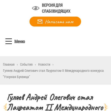
ВЕРСИЯ ДЛЯ
СЛАБОВИДЯЩИХ
Написать нам
Меню
Главная
›
События
›
Новости
›
Гуляев Андрей Олегович стал Лауреатом II Международного конкурса
"Узорная Буквица"
Гуляев Андрей Олегович стал
Лауреатом II Международного