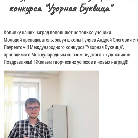
конкурса "Узорная Буквица"
Копилку наших наград пополняют не только ученики...
Молодой преподаватель, завуч школы Гуляев Андрей Олегович ст
Лауреатом II Международного конкурса "Узорная Буквица",
проводимого Международным союзом педагогов-художников.
Поздравляем!!! Желаем творческих успехов и новых наград!!!