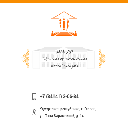
МБУ ДО
"Детская художественная
школа" г.Глазова
+7 (34141) 3-06-34
Удмуртская республика, г. Глазов,
ул. Тани Барамзиной, д. 14