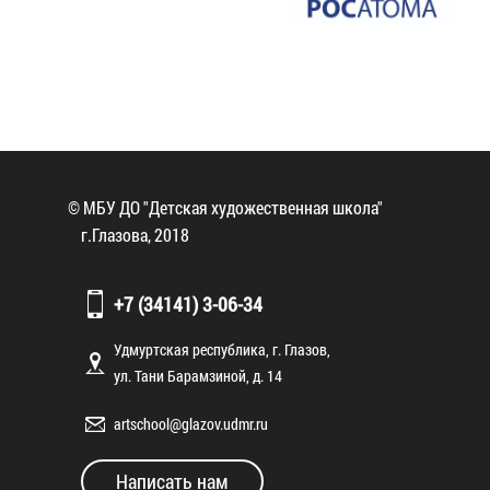
© МБУ ДО "Детская художественная школа"
г.Глазова, 2018
+7 (34141) 3-06-34
Удмуртская республика, г. Глазов,
ул. Тани Барамзиной, д. 14
artschool@glazov.udmr.ru
Написать нам