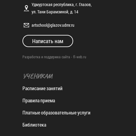
Удмуртская республика, г. Глазов,
ул. Тани Барамзиной, д. 14
artschool@glazov.udmr.ru
Написать нам
Разработка и поддержка сайта -
fl-web.ru
УЧЕНИКАМ
Расписание занятий
Правила приема
Платные образовательные услуги
Библиотека