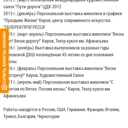
салон "Пути-дороги" ЦДХ-2012
2012 г. (декабрь)-Персональная выставка живописи и графики
"Праздник Жизни" Киров, центр современного искусства
"ГАЛЕРЕЯ ПРОГРЕССА"
2015 г. (март-апрель)-Персональная выставка живописи "Весна
идет! Весне дорогу!" Киров, Театр кукол им. Афанасьева
2016 г. (ноябрь)-Выставка выпускников за разные годы
глазовской ДХШ посвящённая 45-летию со дня основания
школы.
2016 г. (февраль)-Персональная выставка живописи "Весне
навстречу!" Киров, Художественный Салон
2017 г. (апрель-май)-Персональная выставка живописи "С
букетом по Вятке. Поэзия весны." Киров, Театр кукол им.
Афанасьева
Работы находятся в России, США, Германии, Франции, Италии,
Тунисе, Болгарии, Черногории