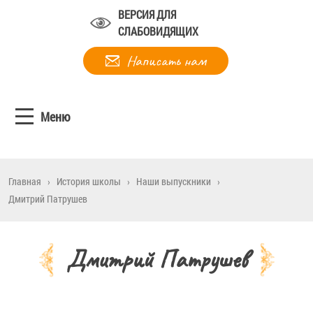
ВЕРСИЯ ДЛЯ
СЛАБОВИДЯЩИХ
Написать нам
Меню
Главная
›
История школы
›
Наши выпускники
›
Дмитрий Патрушев
Дмитрий Патрушев