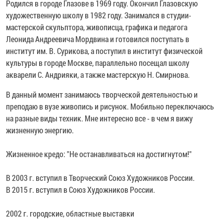
Родился в городе Глазове в 1969 году. Окончил Глазовскую
художественную школу в 1982 году. Занимался в студии-
мастерской скульптора, живописца, графика и педагога
Леонида Андреевича Мордвина и готовился поступать в
институт им. В. Сурикова, а поступил в институт физической
культуры в городе Москве, параллельно посещал школу
акварели С. Андрияки, а также мастерскую Н. Смирнова.
В данный момент занимаюсь творческой деятельностью и
преподаю в вузе живопись и рисунок. Мобильно переключаюсь
на разные виды техник. Мне интересно все - в чем я вижу
жизненную энергию.
Жизненное кредо: "Не останавливаться на достигнутом!"
В 2003 г. вступил в Творческий Союз Художников России.
В 2015 г. вступил в Союз Художников России.
2002 г. городские, областные выставки