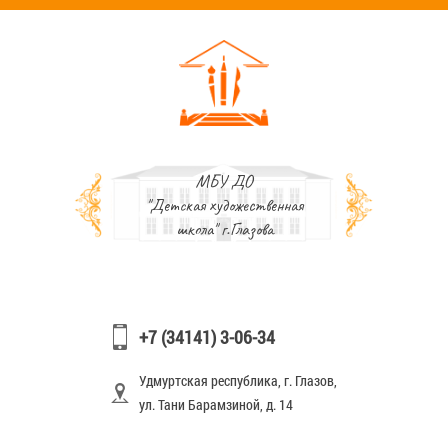
МБУ ДО
"Детская художественная
школа" г.Глазова
+7 (34141) 3-06-34
Удмуртская республика, г. Глазов,
ул. Тани Барамзиной, д. 14