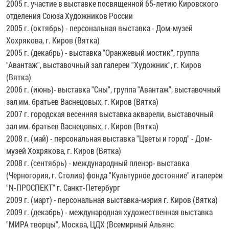
2005 г. участие в выставке посвященной 65-летию Кировского
отделения Союза Художников России
2005 г. (октябрь) - персональная выставка - Дом-музей
Хохрякова, г. Киров (Вятка)
2005 г. (декабрь) - выставка "Оранжевый мостик", группа
"Авантаж", выставочный зал галереи "Художник", г. Киров
(Вятка)
2006 г. (июнь)- выставка "Сны", группа "Авантаж", выставочный
зал им. братьев Васнецовых, г. Киров (Вятка)
2007 г. городская весенняя выставка акварели, выставочный
зал им. братьев Васнецовых, г. Киров (Вятка)
2008 г. (май) - персональная выставка "Цветы и город" - Дом-
музей Хохрякова, г. Киров (Вятка)
2008 г. (сентябрь) - международный пленэр- выставка
(Черногория, г. Столив) фонда "Культурное достояние" и галереи
"N-ПРОСПЕКТ" г. Санкт-Петербург
2009 г. (март) - персональная выставка-мэрия г. Киров (Вятка)
2009 г. (декабрь) - международная художественная выставка
"МИРА творцы", Москва, ЦДХ (Всемирный Альянс