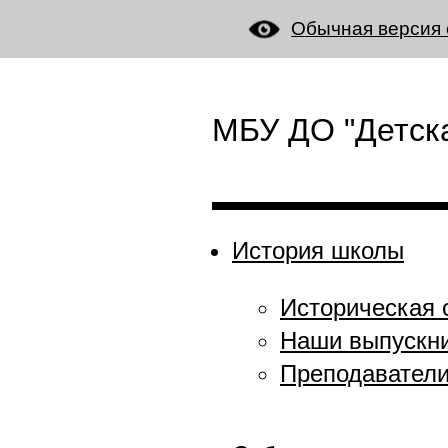
Обычная версия 
МБУ ДО "Детска
История школы
Историческая 
Наши выпускн
Преподавател