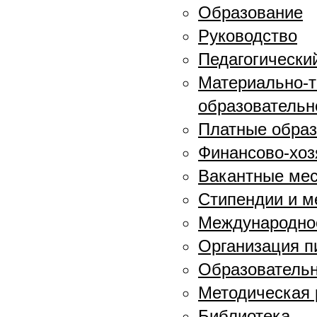
Образование
Руководство
Педагогически
Материально-т
образовательн
Платные образ
Финансово-хоз
Вакантные мес
Стипендии и 
Международное
Организация п
Образовательн
Методическая 
Библиотека