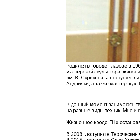
Родился в городе Глазове в 19
мастерской скульптора, живопи
им. В. Сурикова, а поступил в
Андрияки, а также мастерскую 
В данный момент занимаюсь тв
на разные виды техник. Мне ин
Жизненное кредо: "Не останавл
В 2003 г. вступил в Творчески