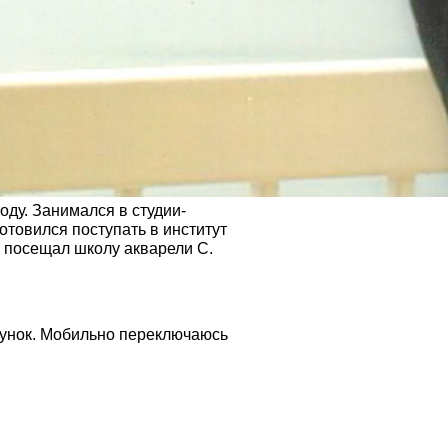
оду. Занимался в студии-
отовился поступать в институт
о посещал школу акварели С.
сунок. Мобильно переключаюсь