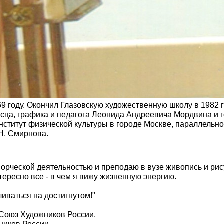
69 году. Окончил Глазовскую художественную школу в 1982 г
сца, графика и педагога Леонида Андреевича Мордвина и г
 институт физической культуры в городе Москве, параллельн
Н. Смирнова.
орческой деятельностью и преподаю в вузе живопись и ри
тересно все - в чем я вижу жизненную энергию.
иваться на достигнутом!"
й Союз Художников России.