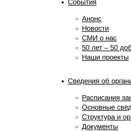
События
Анонс
Новости
СМИ о нас
50 лет – 50 до
Наши проекты
Сведения об орган
Расписания за
Основные све
Структура и о
Документы