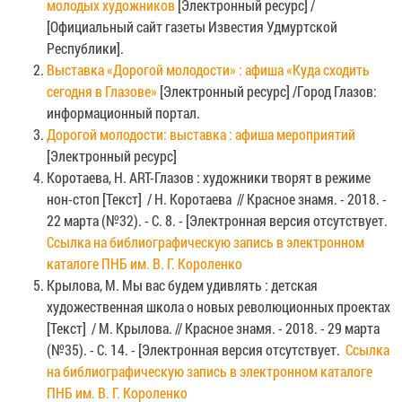
молодых художников
[Электронный ресурс] /
[Официальный сайт газеты Известия Удмуртской
Республики].
Выставка «Дорогой молодости» : афиша «Куда сходить
сегодня в Глазове»
[Электронный ресурс] /Город Глазов:
информационный портал.
Дорогой молодости: выставка : афиша мероприятий
[Электронный ресурс]
Коротаева, Н. ART-Глазов : художники творят в режиме
нон-стоп [Текст] / Н. Коротаева // Красное знамя. - 2018. -
22 марта (№32). - С. 8. - [Электронная версия отсутствует.
Ссылка на библиографическую запись в электронном
каталоге ПНБ им. В. Г. Короленко
Крылова, М. Мы вас будем удивлять : детская
художественная школа о новых революционных проектах
[Текст] / М. Крылова. // Красное знамя. - 2018. - 29 марта
(№35). - С. 14. - [Электронная версия отсутствует.
Ссылка
на библиографическую запись в электронном каталоге
ПНБ им. В. Г. Короленко