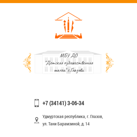
МБУ ДО
"Детская художественная
школа" г.Глазова
+7 (34141) 3-06-34
Удмуртская республика, г. Глазов,
ул. Тани Барамзиной, д. 14