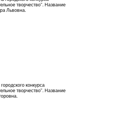
ельное творчество". Название
ра Львовна.
 городского конкурса
ельное творчество". Название
торовна.