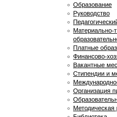
Образование
Руководство
Педагогически
Материально-т
образовательн
Платные образ
Финансово-хоз
Вакантные мес
Стипендии и 
Международное
Организация п
Образовательн
Методическая 
Библиотека