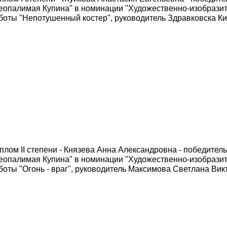
еопалимая Купина" в номинации "Художественно-изобразит
боты "Непотушенный костер", руководитель Здравковска Ки
плом II степени - Князева Анна Александровна - победитель
еопалимая Купина" в номинации "Художественно-изобразит
боты "Огонь - враг", руководитель Максимова Светлана Вик