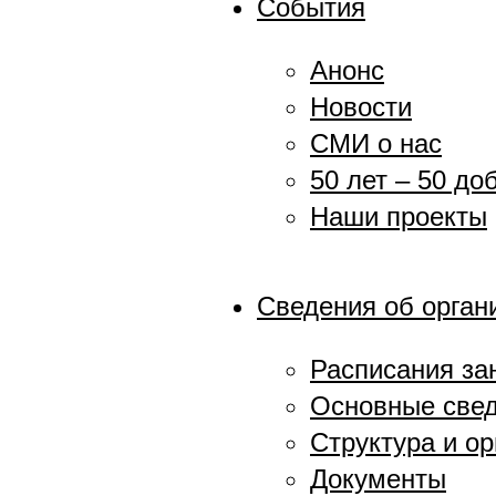
События
Анонс
Новости
СМИ о нас
50 лет – 50 до
Наши проекты
Сведения об орган
Расписания за
Основные све
Структура и о
Документы