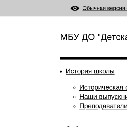
Обычная версия 
МБУ ДО "Детска
История школы
Историческая 
Наши выпускн
Преподавател