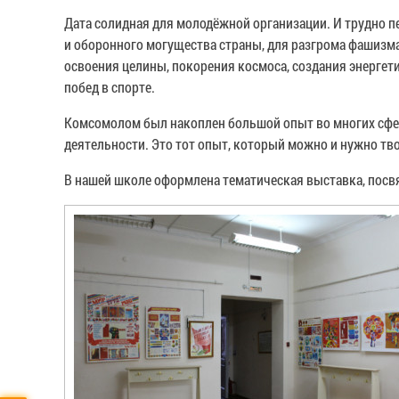
Дата солидная для молодёжной организации. И трудно п
и оборонного могущества страны, для разгрома фашизма
освоения целины, покорения космоса, создания энергети
побед в спорте.
Комсомолом был накоплен большой опыт во многих сфер
деятельности. Это тот опыт, который можно и нужно тв
В нашей школе оформлена тематическая выставка, посвя