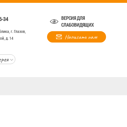
ВЕРСИЯ ДЛЯ
6-34
СЛАБОВИДЯЩИХ
лика, г. Глазов,
Написать нам
й, д. 14
ерея