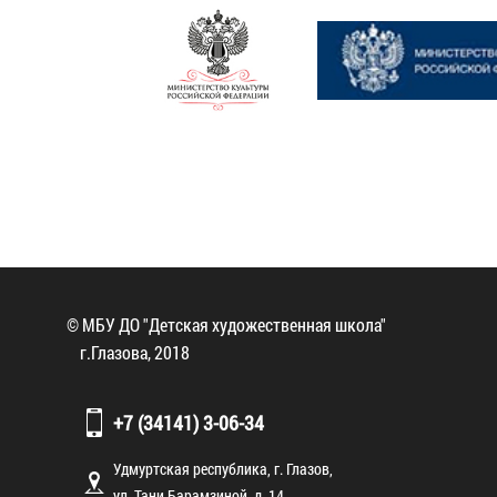
© МБУ ДО "Детская художественная школа"
г.Глазова, 2018
+7 (34141) 3-06-34
Удмуртская республика, г. Глазов,
ул. Тани Барамзиной, д. 14