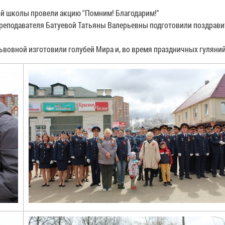
ой школы провели акцию "Помним! Благодарим!"
 преподавателя Батуевой Татьяны Валерьевны подготовили поздрав
ьвовной изготовили голубей Мира и, во время праздничных гуляний