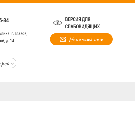
ВЕРСИЯ ДЛЯ
6-34
СЛАБОВИДЯЩИХ
лика, г. Глазов,
Написать нам
й, д. 14
ерея