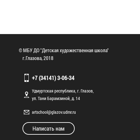
© МБУ ДО "Детская художественная школа"
г.Глазова, 2018
+7 (34141) 3-06-34
Удмуртская республика, г. Глазов,
ул. Тани Барамзиной, д. 14
artschool@glazov.udmr.ru
Написать нам