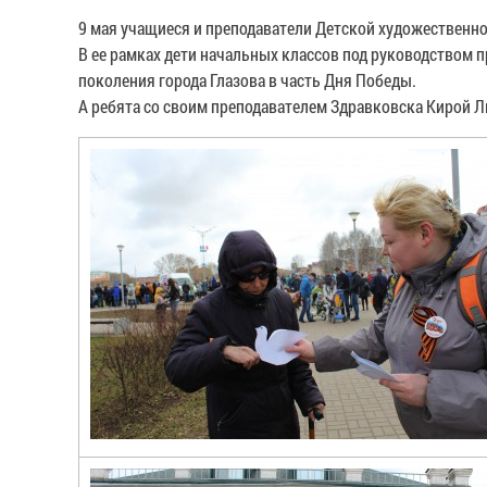
9 мая учащиеся и преподаватели Детской художественн
В ее рамках дети начальных классов под руководством
поколения города Глазова в часть Дня Победы.
А ребята со своим преподавателем Здравковска Кирой Л