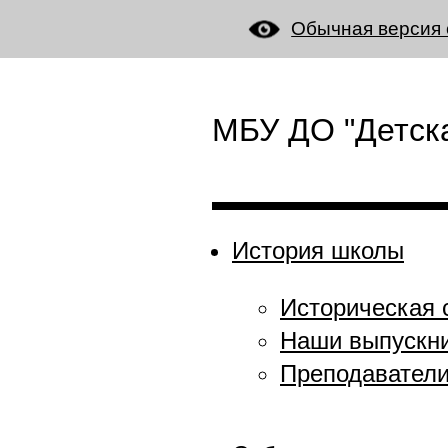
Обычная версия 
МБУ ДО "Детска
История школы
Историческая 
Наши выпускн
Преподавател