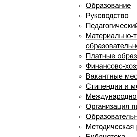
Образование
Руководство
Педагогически
Материально-т
образовательн
Платные образ
Финансово-хоз
Вакантные мес
Стипендии и 
Международное
Организация п
Образовательн
Методическая 
Библиотека