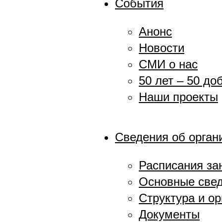
События
Анонс
Новости
СМИ о нас
50 лет – 50 до
Наши проекты
Сведения об орган
Расписания за
Основные све
Структура и о
Документы