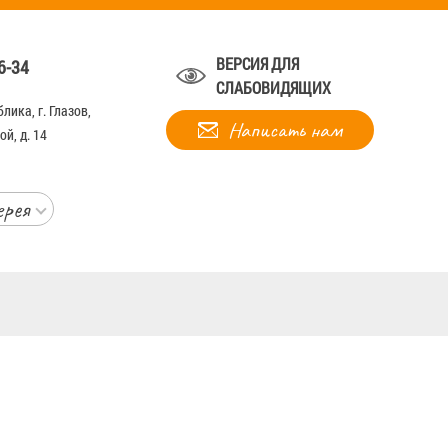
ВЕРСИЯ ДЛЯ
6-34
СЛАБОВИДЯЩИХ
лика, г. Глазов,
Написать нам
й, д. 14
ерея