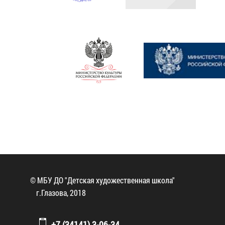
© МБУ ДО "Детская художественная школа"
г.Глазова, 2018
+7 (34141) 3-06-34