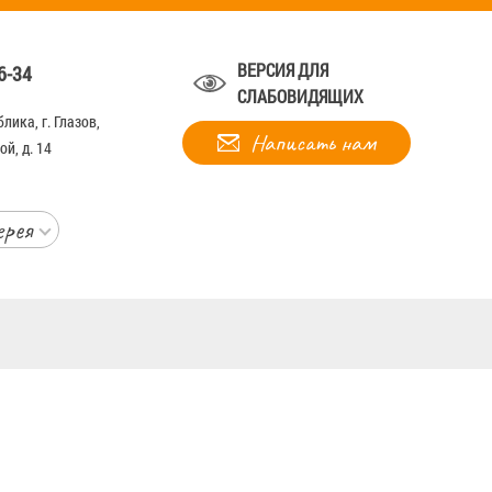
ВЕРСИЯ ДЛЯ
6-34
СЛАБОВИДЯЩИХ
лика, г. Глазов,
Написать нам
й, д. 14
ерея