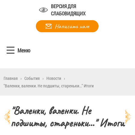
ВЕРСИЯ ДЛЯ
СЛАБОВИДЯЩИХ
Написать нам
Меню
Главная
›
События
›
Новости
›
"Валенки, валенки. Не подшиты, стареньки..." Итоги
"Валенки, валенки. Не
подшиты, стареньки..." Итоги