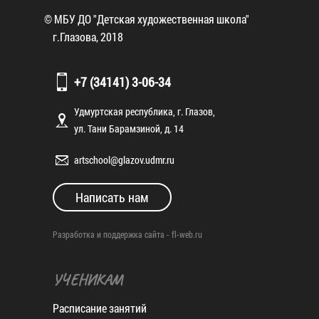
© МБУ ДО "Детская художественная школа"
г.Глазова, 2018
+7 (34141) 3-06-34
Удмуртская республика, г. Глазов,
ул. Тани Барамзиной, д. 14
artschool@glazov.udmr.ru
Написать нам
Разработка и поддержка сайта -
fl-web.ru
УЧЕНИКАМ
Расписание занятий