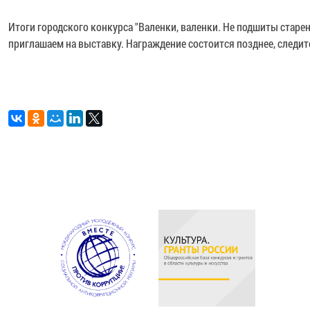
Итоги городского конкурса "Валенки, валенки. Не подшиты старе
приглашаем на выставку. Награждение состоится позднее, следит