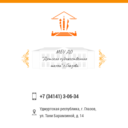
МБУ ДО
"Детская художественная
школа" г.Глазова
+7 (34141) 3-06-34
Удмуртская республика, г. Глазов,
ул. Тани Барамзиной, д. 14