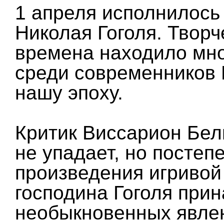
1 апреля исполнилось
Николая Гоголя. Творч
времена находило мно
среди современников 
нашу эпоху.
Критик Виссарион Бел
не упадает, но посте
произведения игривой
господина Гоголя при
необыкновенных явлен