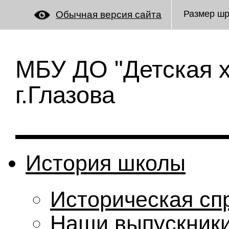
Размер ш
Обычная версия сайта
МБУ ДО "Детская 
г.Глазова
История школы
Историческая сп
Наши выпускник