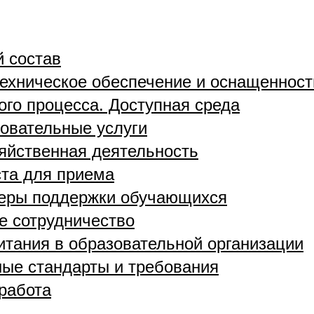
й состав
ехническое обеспечение и оснащенност
ого процесса. Доступная среда
овательные услуги
яйственная деятельность
та для приема
меры поддержки обучающихся
 сотрудничество
итания в образовательной организации
ые стандарты и требования
работа