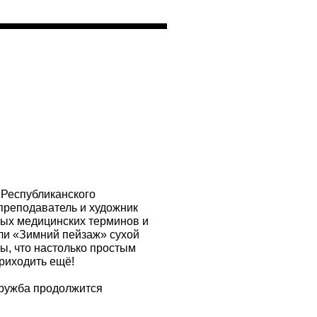
 Республиканского
преподаватель и художник
ых медицинских терминов и
ли «Зимний пейзаж» сухой
ы, что настолько простым
риходить ещё!
 дружба продолжится