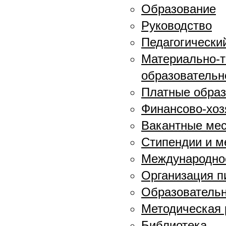
Образование
Руководство
Педагогически
Материально-т
образовательн
Платные образ
Финансово-хоз
Вакантные мес
Стипендии и 
Международное
Организация п
Образовательн
Методическая 
Библиотека