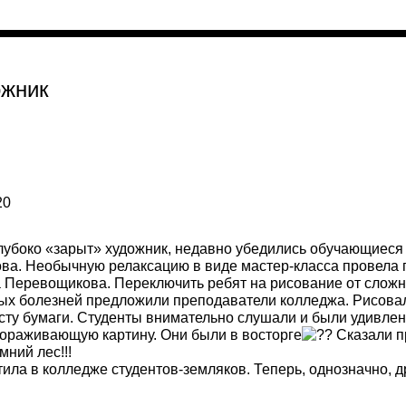
ожник
20
о глубоко «зарыт» художник, недавно убедились обучающиеся
зова. Необычную релаксацию в виде мастер-класса провела 
 Перевощикова. Переключить ребят на рисование от сложн
ых болезней предложили преподаватели колледжа. Рисова
сту бумаги. Студенты внимательно слушали и были удивлен
ораживающую картину. Они были в восторге
Сказали п
ий лес!!!
тила в колледже студентов-земляков. Теперь, однозначно,