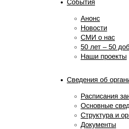
События
Анонс
Новости
СМИ о нас
50 лет – 50 до
Наши проекты
Сведения об орган
Расписания за
Основные све
Структура и о
Документы