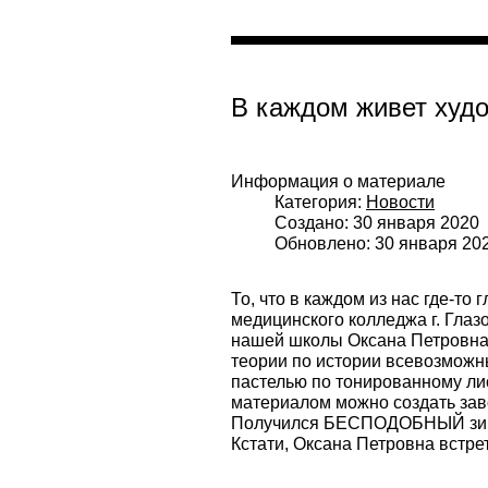
В каждом живет худ
Информация о материале
Категория:
Новости
Создано: 30 января 2020
Обновлено: 30 января 20
То, что в каждом из нас где-т
медицинского колледжа г. Гла
нашей школы Оксана Петровна
теории по истории всевозможн
пастелью по тонированному ли
материалом можно создать зав
Получился БЕСПОДОБНЫЙ зимн
Кстати, Оксана Петровна встре