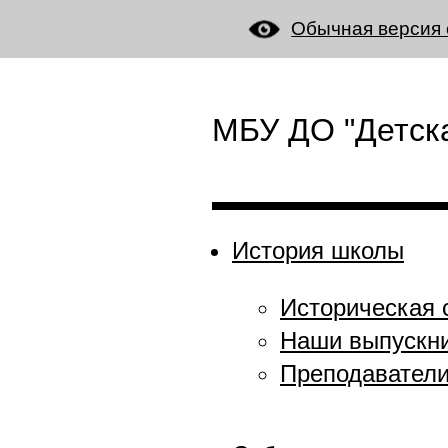
Обычная версия 
МБУ ДО "Детска
История школы
Историческая 
Наши выпускн
Преподавател