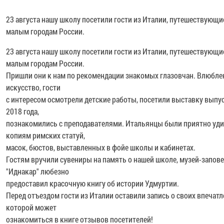
23 августа нашу школу посетили гости из Италии, путешествующи
малым городам России.
23 августа нашу школу посетили гости из Италии, путешествующи
малым городам России.
Пришли они к нам по рекомендации знакомых глазовчан. Влюбле
искусство, гости
с интересом осмотрели детские работы, посетили выставку выпу
2018 года,
познакомились с преподавателями. Итальянцы были приятно уд
копиям римских статуй,
масок, бюстов, выставленных в фойе школы и кабинетах.
Гостям вручили сувениры на память о нашей школе, музей-запов
"Иднакар" любезно
предоставил красочную книгу об истории Удмуртии.
Перед отъездом гости из Италии оставили запись о своих впечатл
которой может
ознакомиться в книге отзывов посетителей!