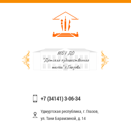
МБУ ДО
"Детская художественная
школа" г.Глазова
+7 (34141) 3-06-34
Удмуртская республика, г. Глазов,
ул. Тани Барамзиной, д. 14