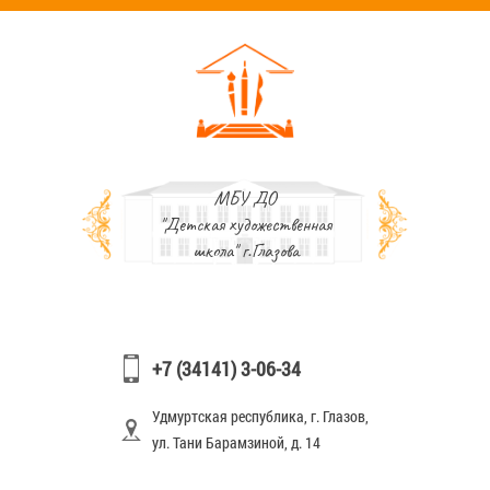
МБУ ДО
"Детская художественная
школа" г.Глазова
+7 (34141) 3-06-34
Удмуртская республика, г. Глазов,
ул. Тани Барамзиной, д. 14