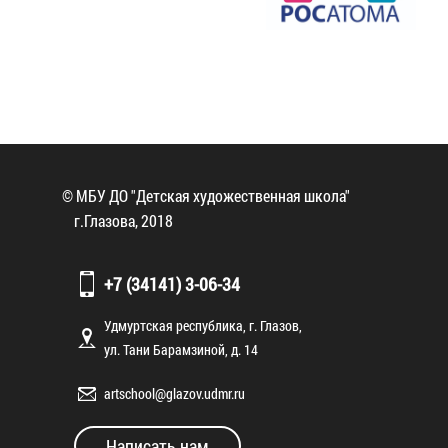
© МБУ ДО "Детская художественная школа"
г.Глазова, 2018
+7 (34141) 3-06-34
Удмуртская республика, г. Глазов,
ул. Тани Барамзиной, д. 14
artschool@glazov.udmr.ru
Написать нам