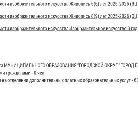
асти изобразительного искусства Живопись 5(6) лет 2025-2026 (ЭЦ
асти изобразительного искусства Живопись 8(9) лет 2025-2026 (ЭЦ
асти изобразительного искусства Изобразительное искусство 3 год
жета МУНИЦИПАЛЬНОГО ОБРАЗОВАНИЯ "ГОРОДСКОЙ ОКРУГ "ГОРОД Г
и гражданами - 0 чел.
и на отделении дополнительных платных образовательных услуг - 