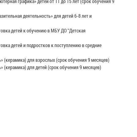
рная графика» детей от 11 до 15 лет (срок обучения 9
тельная деятельность» для детей 6-8 лет и
вка детей к обучению в МБУ ДО "Детская
вка детей и подростков к поступлению в средние
(керамика) для взрослых (срок обучения 9 месяцев)
(керамика) для детей (срок обучения 9 месяцев)