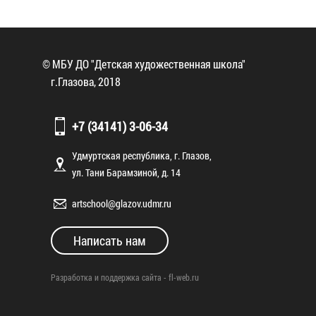
© МБУ ДО "Детская художественная школа"
г.Глазова, 2018
+7 (34141) 3-06-34
Удмуртская республика, г. Глазов,
ул. Тани Барамзиной, д. 14
artschool@glazov.udmr.ru
Написать нам
Разработка и поддержка сайта -
fl-web.ru