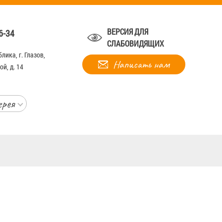
ВЕРСИЯ ДЛЯ
6-34
СЛАБОВИДЯЩИХ
лика, г. Глазов,
Написать нам
й, д. 14
ерея