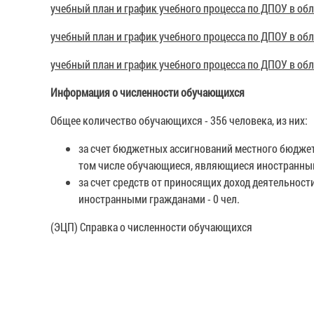
учебный план и график учебного процесса по ДПОУ в обл
учебный план и график учебного процесса по ДПОУ в обл
учебный план и график учебного процесса по ДПОУ в обл
Информация о численности обучающихся
Общее количество обучающихся - 356 человека, из них:
за счет бюджетных ассигнований местного бюд
том числе обучающиеся, являющиеся иностранным
за счет средств от приносящих доход деятельност
иностранными гражданами - 0 чел.
(ЭЦП) Справка о численности обучающихся