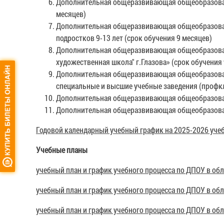
Дополнительная общеразвивающая общеобразовател
месяцев)
Дополнительная общеразвивающая общеобразовате
подростков 9-13 лет (срок обучения 9 месяцев)
Дополнительная общеразвивающая общеобразовате
художественная школа" г.Глазова» (срок обучения 
Дополнительная общеразвивающая общеобразовате
специальные и высшие учебные заведения (профкл
Дополнительная общеразвивающая общеобразовате
Дополнительная общеразвивающая общеобразовател
Годовой календарный учебный график на 2025-2026 уче
Учебные планы
учебный план и график учебного процесса по ДПОУ в обл
учебный план и график учебного процесса по ДПОУ в обл
учебный план и график учебного процесса по ДПОУ в обл