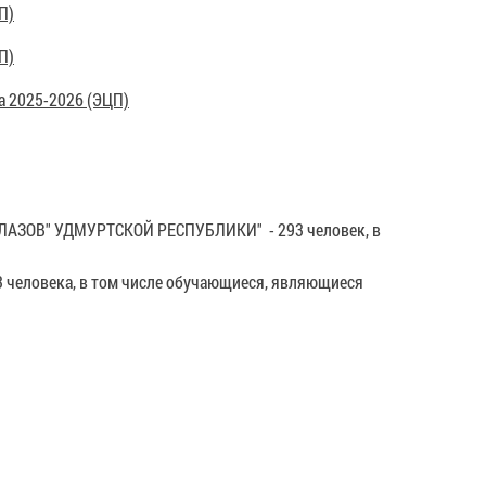
П)
П)
а 2025-2026 (ЭЦП)
ЛАЗОВ" УДМУРТСКОЙ РЕСПУБЛИКИ" - 293 человек, в
63 человека, в том числе обучающиеся, являющиеся