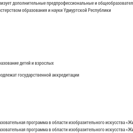
еализует дополнительные предпрофессиональные и общеобразовате
истерством образования и науки Удмуртской Республики
азование детей и взрослых
подлежат государственной аккредитации
овательная программа в области изобразительного искусства «Жи
овательная программа в области изобразительного искусства «Жи