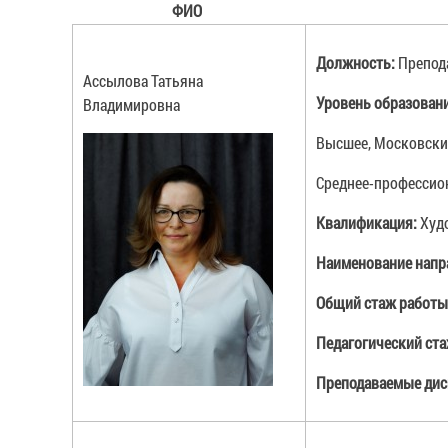
ФИО
Должность:
Препод
Ассылова Татьяна
Уровень образован
Владимировна
Высшее, Московский
Среднее-профессио
Квалификация:
Худ
Наименование напр
Общий стаж работы
Педагогический ст
Преподаваемые дис