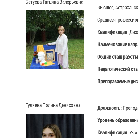
Батуева Татьяна Валерьевна
Высшее, Астраханск
Среднее-профессион
Квалификация:
Диз
Наименование напр
Общий стаж работы
Педагогический ст
Преподаваемые ди
Гуляева Полина Денисовна
Должность:
Препод
Уровень образован
Квалификация:
Учи