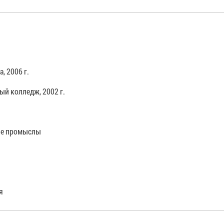
 2006 г.
й колледж, 2002 г.
ые промыслы
я