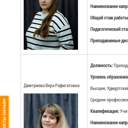
Наименование напр
Общий стаж работы
Педагогический ст
Преподаваемые дис
Должность:
Препод
Уровень образован
Дмитриева Вера Рафигатовна
Высшее, Удмуртский
Среднее-профессион
Квалификация:
Учи
Наименование напр