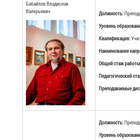
Бабайлов Владислав
Валерьевич
Должность:
Препод
Уровень образован
Квалификация:
Учи
Наименование напр
Общий стаж работы
Педагогический ст
Преподаваемые дис
Должность:
Препод
Уровень образован