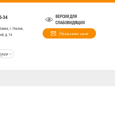
ВЕРСИЯ ДЛЯ
6-34
СЛАБОВИДЯЩИХ
лика, г. Глазов,
Написать нам
й, д. 14
ерея