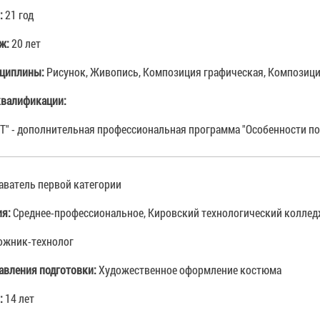
:
21 год
аж:
20 лет
сциплины:
Рисунок, Живопись, Композиция графическая, Композици
валификации:
НТ" - дополнительная профессиональная программа "Особенности по
аватель первой категории
ия:
Среднее-профессиональное, Кировский технологический колледж
ожник-технолог
авления подготовки:
Художественное оформление костюма
:
14 лет