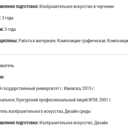
авления подготовки:
Изобразительное искусство и черчение
:
3 года
аж:
3 года
циплины:
Работа в материале, Композиция графическая, Композиц
аватель
ия:
 государственный университет г. Ижевска, 2015 г.
альное, Кунгурский профессиональный лицей №58, 2001 г.
тель изобразительного искусства, Дизайн среды
авления подготовки:
Изобразительное искусство, Дизайн