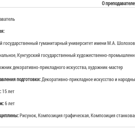
О преподавателе
аватель
ия:
 государственный гуманитарный университет имени М.А. Шолохова,
нальное, Кунгурский государственный художественно-промышленны
ожник декоративно-прикладного искусства, художник-мастер
авления подготовки:
Декоративно-прикладное искусство и народн
:
15 лет
аж:
6 лет
циплины:
Рисунок, Композиция графическая, Композиция станкова