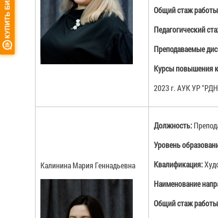
Общий стаж работы
Педагогический ст
Преподаваемые ди
Курсы повышения к
2023 г. АУК УР "РД
Должность:
Препод
Уровень образован
Квалификация:
Худ
Калинина Мария Геннадьевна
Наименование напр
Общий стаж работы