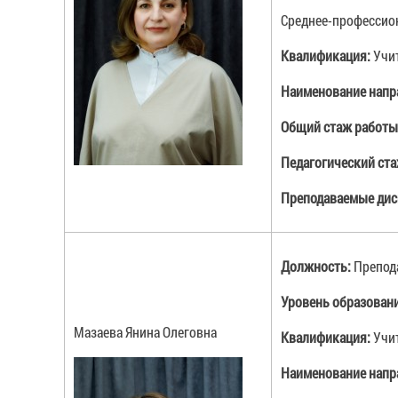
Среднее-профессион
Квалификация:
Учи
Наименование напр
Общий стаж работы
Педагогический ст
Преподаваемые ди
Должность:
Препод
Уровень образован
Мазаева Янина Олеговна
Квалификация:
Учи
Наименование напр