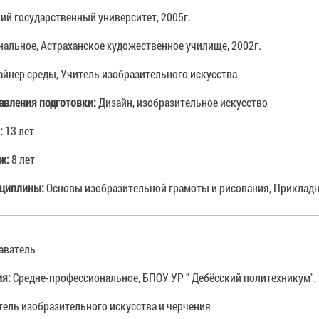
ий государственный университет, 2005г.
альное, Астраханское художественное училище, 2002г.
айнер среды, Учитель изобразительного искусства
авления подготовки:
Дизайн, изобразительное искусство
:
13 лет
аж:
8 лет
сциплины:
Основы изобразительной грамоты и рисования, Прикладн
аватель
ия:
Средне-профессиональное, БПОУ УР " Дебёсский политехникум", 
тель изобразительного искусства и черчения