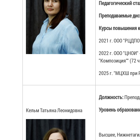
Педагогический ст
Преподаваемые ди
Курсы повышения к
2021 г. ООО "РЦДПО
2022 г. ООО "ЦНОИ"
"Композиция"" (72 ч
2025 г. "МЦХШ при 
Должность:
Препод
Уровень образован
Кельм Татьяна Леонидовна
Высшее, Нижнетагил