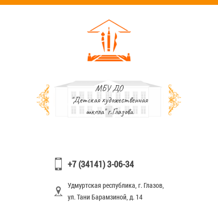
МБУ ДО
"Детская художественная
школа" г.Глазова
+7 (34141) 3-06-34
Удмуртская республика, г. Глазов,
ул. Тани Барамзиной, д. 14