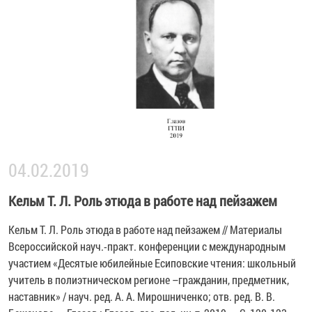
04.02.2019
Кельм Т. Л. Роль этюда в работе над пейзажем
Кельм Т. Л. Роль этюда в работе над пейзажем // Материалы
Всероссийской науч.-практ. конференции с международным
участием «Десятые юбилейные Есиповские чтения: школьный
учитель в полиэтническом регионе –гражданин, предметник,
наставник» / науч. ред. А. А. Мирошниченко; отв. ред. В. В.