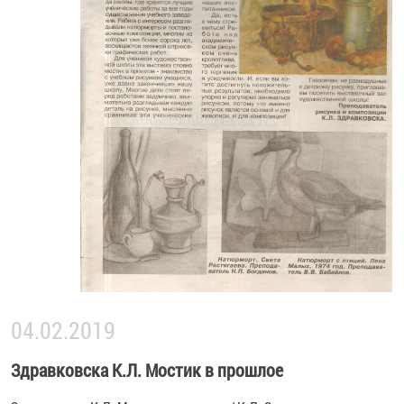
04.02.2019
Здравковска К.Л. Мостик в прошлое