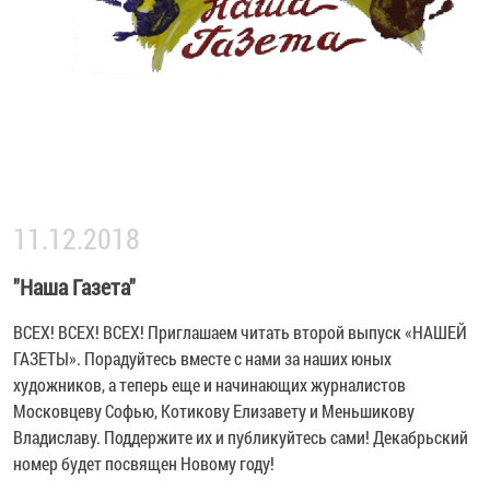
11.12.2018
"Наша Газета"
ВСЕХ! ВСЕХ! ВСЕХ! Приглашаем читать второй выпуск «НАШЕЙ
ГАЗЕТЫ». Порадуйтесь вместе с нами за наших юных
художников, а теперь еще и начинающих журналистов
Московцеву Софью, Котикову Елизавету и Меньшикову
Владиславу. Поддержите их и публикуйтесь сами! Декабрьский
номер будет посвящен Новому году!