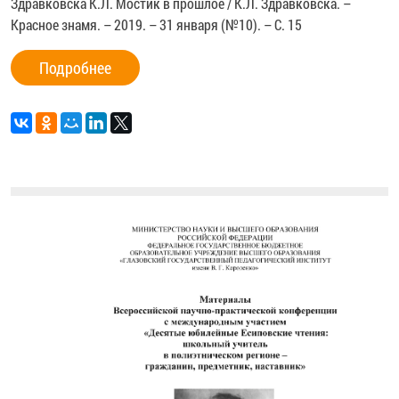
Здравковска К.Л. Мостик в прошлое / К.Л. Здравковска. –
Красное знамя. – 2019. – 31 января (№10). – С. 15
Подробнее