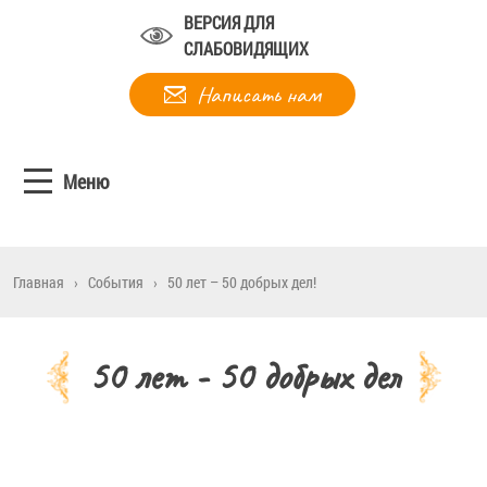
ВЕРСИЯ ДЛЯ
СЛАБОВИДЯЩИХ
Написать нам
Меню
Главная
›
События
›
50 лет – 50 добрых дел!
50 лет - 50 добрых дел