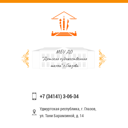
МБУ ДО
"Детская художественная
школа" г.Глазова
+7 (34141) 3-06-34
Удмуртская республика, г. Глазов,
ул. Тани Барамзиной, д. 14