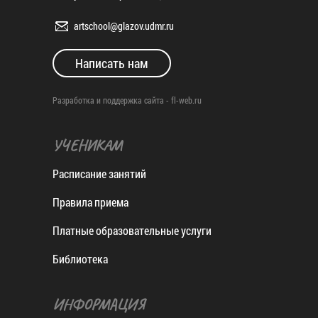
artschool@glazov.udmr.ru
Написать нам
Разработка и поддержка сайта -
fl-web.ru
УЧЕНИКАМ
Расписание занятий
Правила приема
Платные образовательные услуги
Библиотека
ИНФОРМАЦИЯ