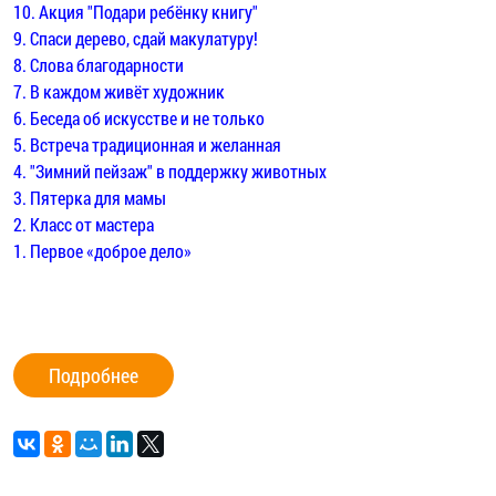
10. Акция "Подари ребёнку книгу"
9. Спаси дерево, сдай макулатуру!
8. Слова благодарности
7. В каждом живёт художник
6.
Беседа об искусстве и не только
5.
Встреча традиционная и желанная
4.
"Зимний пейзаж" в поддержку животных
3.
Пятерка для мамы
2.
Класс от мастера
1.
Первое «доброе дело»
Подробнее