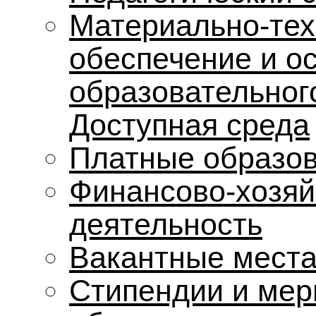
Материально-тех
обеспечение и о
образовательног
Доступная среда
Платные образов
Финансово-хозяй
деятельность
Вакантные места
Стипендии и мер