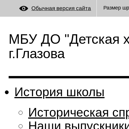
Размер ш
Обычная версия сайта
МБУ ДО "Детская 
г.Глазова
История школы
Историческая сп
Наши выпускник