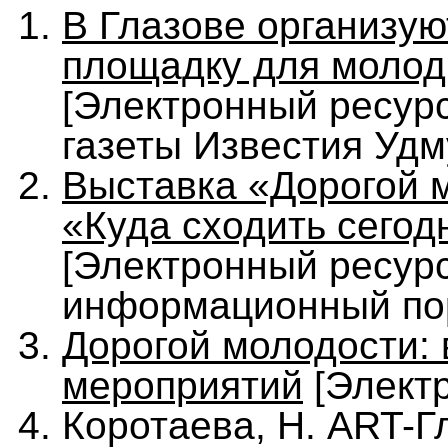
В Глазове организую
площадку для молод
[Электронный ресурс
газеты Известия Удм
Выставка «Дорогой 
«Куда сходить сегод
[Электронный ресурс
информационный по
Дорогой молодости: 
мероприятий
[Элект
Коротаева, Н. ART-Г