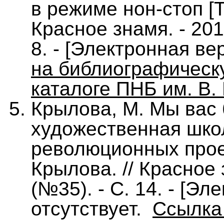
в режиме нон-стоп [Т
Красное знамя. - 2018
8. - [Электронная ве
на библиографическ
каталоге ПНБ им. В. 
Крылова, М. Мы вас 
художественная шко
революционных проек
Крылова. // Красное 
(№35). - С. 14. - [Э
отсутствует.
Ссылка