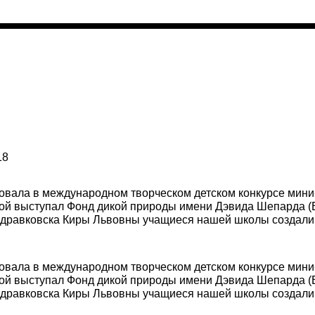
18
овала в международном творческом детском конкурсе мини-
рой выступал Фонд дикой природы имени Дэвида Шепарда (
Здравковска Киры Львовны учащиеся нашей школы создал
овала в международном творческом детском конкурсе мини-
рой выступал Фонд дикой природы имени Дэвида Шепарда (
Здравковска Киры Львовны учащиеся нашей школы создал