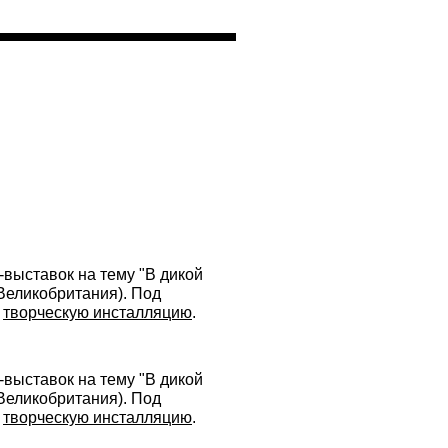
выставок на тему "В дикой
Великобритания). Под
и
творческую инсталляцию
.
выставок на тему "В дикой
Великобритания). Под
и
творческую инсталляцию
.