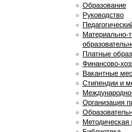
Образование
Руководство
Педагогически
Материально-т
образовательн
Платные образ
Финансово-хоз
Вакантные мес
Стипендии и 
Международное
Организация п
Образовательн
Методическая 
Библиотека