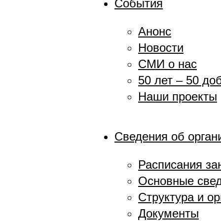
События
Анонс
Новости
СМИ о нас
50 лет – 50 до
Наши проекты
Сведения об орган
Расписания за
Основные све
Структура и о
Документы