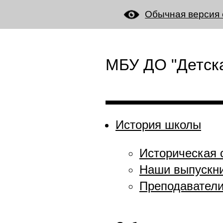
Обычная версия 
МБУ ДО "Детска
История школы
Историческая 
Наши выпускн
Преподавател