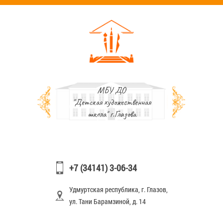
МБУ ДО
"Детская художественная
школа" г.Глазова
+7 (34141) 3-06-34
Удмуртская республика, г. Глазов,
ул. Тани Барамзиной, д. 14