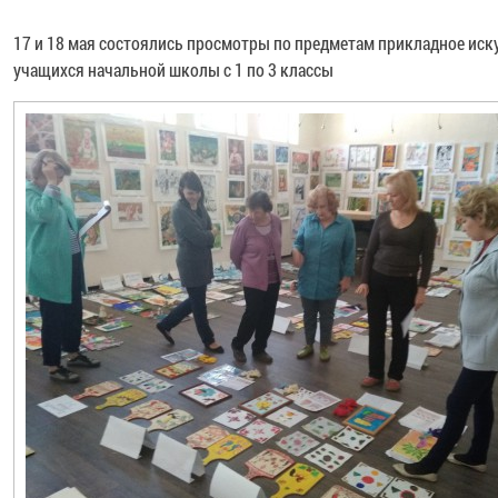
17 и 18 мая состоялись просмотры по предметам прикладное иску
учащихся начальной школы с 1 по 3 классы