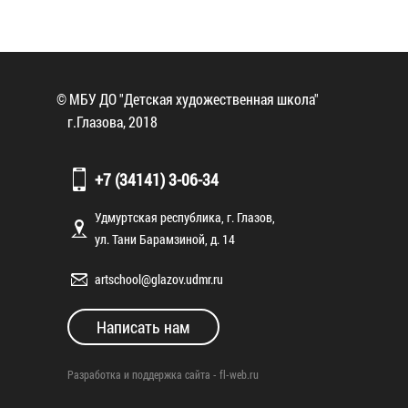
© МБУ ДО "Детская художественная школа"
г.Глазова, 2018
+7 (34141) 3-06-34
Удмуртская республика, г. Глазов,
ул. Тани Барамзиной, д. 14
artschool@glazov.udmr.ru
Написать нам
Разработка и поддержка сайта -
fl-web.ru