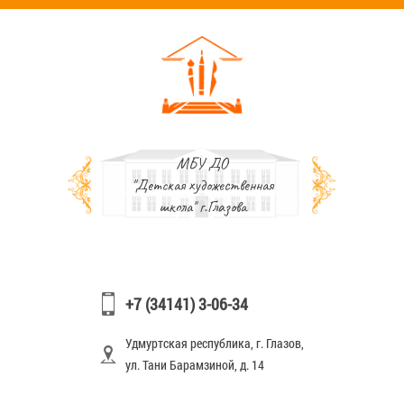
МБУ ДО
"Детская художественная
школа" г.Глазова
+7 (34141) 3-06-34
Удмуртская республика, г. Глазов,
ул. Тани Барамзиной, д. 14