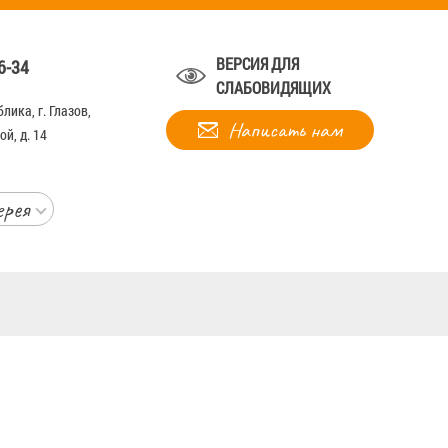
ВЕРСИЯ ДЛЯ
6-34
СЛАБОВИДЯЩИХ
лика, г. Глазов,
Написать нам
й, д. 14
ерея