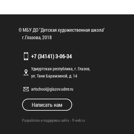
© МБУ ДО "Детская художественная школа"
г.Глазова, 2018
+7 (34141) 3-06-34
Удмуртская республика, г. Глазов,
ул. Тани Барамзиной, д. 14
artschool@glazov.udmr.ru
Написать нам
Разработка и поддержка сайта -
fl-web.ru