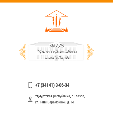
МБУ ДО
"Детская художественная
школа" г.Глазова
+7 (34141) 3-06-34
Удмуртская республика, г. Глазов,
ул. Тани Барамзиной, д. 14