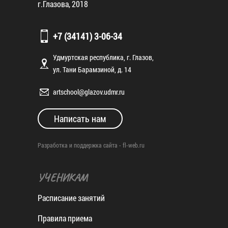
г.Глазова, 2018
+7 (34141) 3-06-34
Удмуртская республика, г. Глазов,
ул. Тани Барамзиной, д. 14
artschool@glazov.udmr.ru
Написать нам
Разработка и поддержка сайта -
fl-web.ru
УЧЕНИКАМ
Расписание занятий
Правила приема