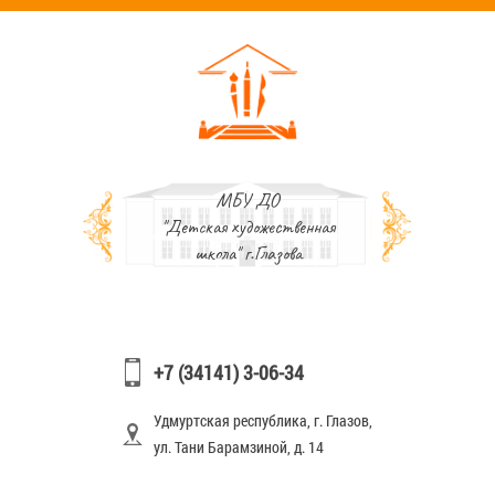
МБУ ДО
"Детская художественная
школа" г.Глазова
+7 (34141) 3-06-34
Удмуртская республика, г. Глазов,
ул. Тани Барамзиной, д. 14