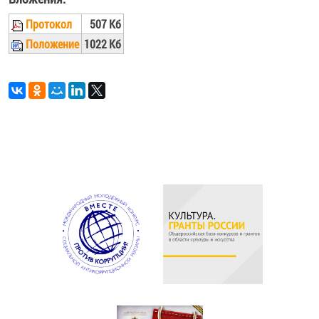
Протокол
507 Кб
Положение
1022 Кб