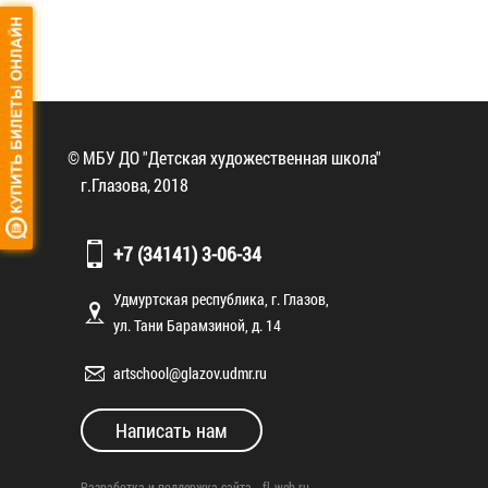
© МБУ ДО "Детская художественная школа"
г.Глазова, 2018
+7 (34141) 3-06-34
Удмуртская республика, г. Глазов,
ул. Тани Барамзиной, д. 14
artschool@glazov.udmr.ru
Написать нам
Разработка и поддержка сайта -
fl-web.ru