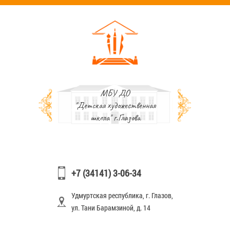
МБУ ДО
"Детская художественная
школа" г.Глазова
+7 (34141) 3-06-34
Удмуртская республика, г. Глазов,
ул. Тани Барамзиной, д. 14