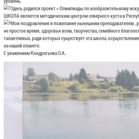
уровень.
Здесь родился проект « Олимпиады по изобразительному иску
ШКОЛА является методическим центром северного куста в Респу
Мои поздравления и пожелания нынешним преподавателям , р
не простое время, здоровья всем, творчества, семейного благопо
талантливых, ради которых существует эта школа, осуществления
на нашей планете.
С уважением Кондратьева О.А.