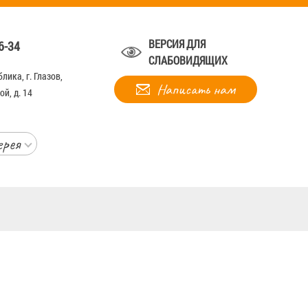
ВЕРСИЯ ДЛЯ
6-34
СЛАБОВИДЯЩИХ
лика, г. Глазов,
Написать нам
й, д. 14
ерея