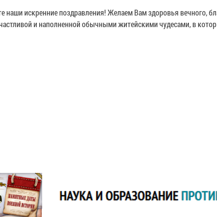
е наши искренние поздравления! Желаем Вам здоровья вечного, бл
счастливой и наполненной обычными житейскими чудесами, в котор