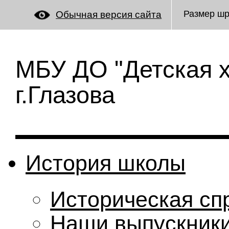
Размер ш
Обычная версия сайта
МБУ ДО "Детская 
г.Глазова
История школы
Историческая сп
Наши выпускник