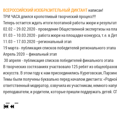
ВСЕРОССИЙСКИЙ ИЗОБРАЗИТЕЛЬНЫЙ ДИКТАНТ
написан!
ТРИ ЧАСА длился кропотливый творческий процесс!!!
Теперь остается ждать итоги поэтапной работы жюри и результат
02.02 – 29.02.2020 - проведение Общественной экспертизы на пла
01.03 – 10.03.2020 - работа жюри на площадке конкурса, т.е. в 
11.03 – 17.03.2020 –региональный этап
19 марта - публикация списков победителей регионального этапа
Апрель 2020 – финальный этап
30 апреля - публикация списков победителей финального этапа
В творческих состязаниях участвовало 125 ребят из общеобразо
искусств. В этом году к нам присоединились Куреговская, Парзи
Темы были получены буквально перед началом диктанта: «Родной
ответственный модератор, озвучила их участникам, немного напу
преподаватели, и родители, которые пришли поддержать детей. 