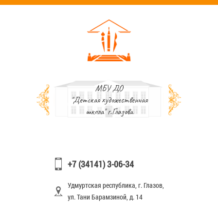
МБУ ДО
"Детская художественная
школа" г.Глазова
+7 (34141) 3-06-34
Удмуртская республика, г. Глазов,
ул. Тани Барамзиной, д. 14