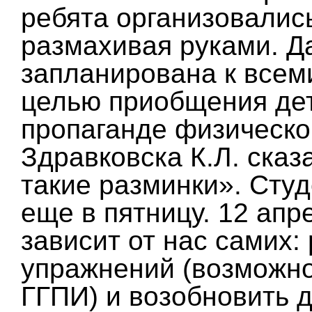
ребята организовались
размахивая руками. Д
запланирована к всем
целью приобщения дет
пропаганде физическо
Здравковска К.Л. ска
такие разминки». Сту
еще в пятницу. 12 апр
зависит от нас самих:
упражнений (возможно
ГГПИ) и возобновить 