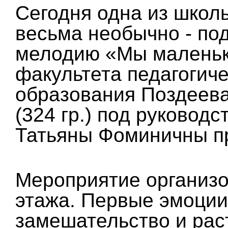
Сегодня одна из школ
весьма необычно - по
мелодию «Мы маленьк
факультета педагогиче
образования Поздеев
(324 гр.) под руковод
Татьяны Фоминичны пр
Мероприятие организо
этажа. Первые эмоции 
замешательство и рас