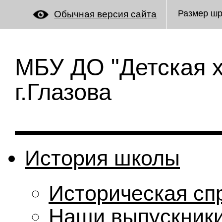
Размер ш
Обычная версия сайта
МБУ ДО "Детская 
г.Глазова
История школы
Историческая сп
Наши выпускник