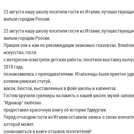
23 августа нашу школу посетили гости из Италии, путешествующи
малым городам России.
23 августа нашу школу посетили гости из Италии, путешествующи
малым городам России.
Пришли они к нам по рекомендации знакомых глазовчан. Влюбле
искусство, гости
с интересом осмотрели детские работы, посетили выставку выпу
2018 года,
познакомились с преподавателями. Итальянцы были приятно уд
копиям римских статуй,
масок, бюстов, выставленных в фойе школы и кабинетах.
Гостям вручили сувениры на память о нашей школе, музей-запов
"Иднакар" любезно
предоставил красочную книгу об истории Удмуртии.
Перед отъездом гости из Италии оставили запись о своих впечатл
которой может
ознакомиться в книге отзывов посетителей!