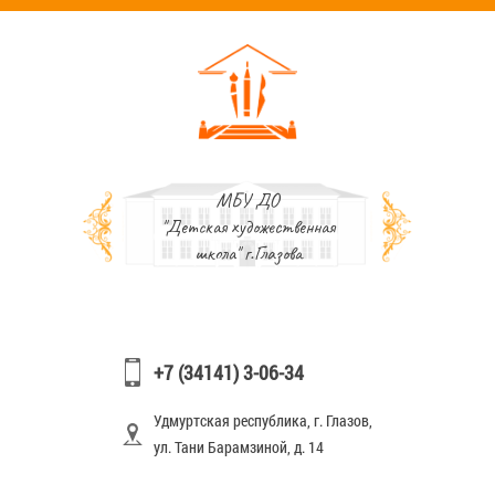
МБУ ДО
"Детская художественная
школа" г.Глазова
+7 (34141) 3-06-34
Удмуртская республика, г. Глазов,
ул. Тани Барамзиной, д. 14