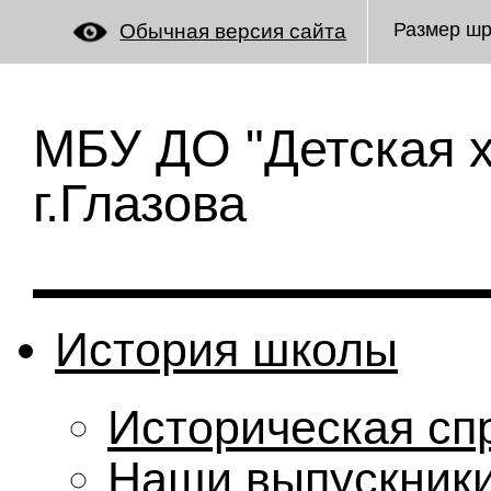
Размер ш
Обычная версия сайта
МБУ ДО "Детская 
г.Глазова
История школы
Историческая сп
Наши выпускник