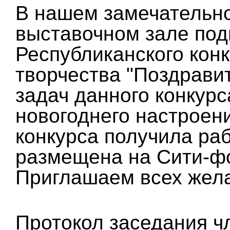
В нашем замечательно
выставочном зале под
Республиканского кон
творчества "Поздравит
задач данного конкурс
новогоднего настроени
конкурса получила раб
размещена на Сити-фо
Приглашаем всех жела
Протокол заседания ч