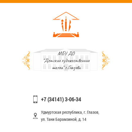
МБУ ДО
"Детская художественная
школа" г.Глазова
+7 (34141) 3-06-34
Удмуртская республика, г. Глазов,
ул. Тани Барамзиной, д. 14