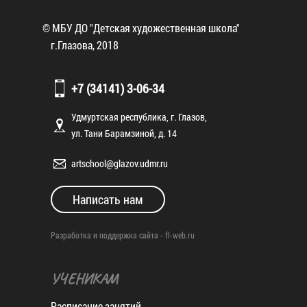
© МБУ ДО "Детская художественная школа"
г.Глазова, 2018
+7 (34141) 3-06-34
Удмуртская республика, г. Глазов,
ул. Тани Барамзиной, д. 14
artschool@glazov.udmr.ru
Написать нам
Разработка и поддержка сайта -
fl-web.ru
УЧЕНИКАМ
Расписание занятий