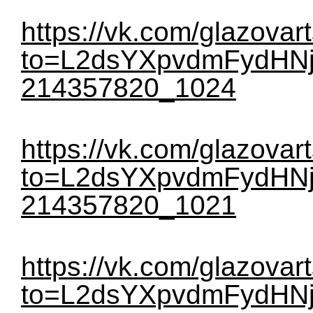
https://vk.com/glazovar
to=L2dsYXpvdmFydHNj
214357820_1024
https://vk.com/glazovar
to=L2dsYXpvdmFydHNj
214357820_1021
https://vk.com/glazovar
to=L2dsYXpvdmFydHNj