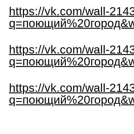
https://vk.com/wall-21
q=поющий%20город&w
https://vk.com/wall-21
q=поющий%20город&w
https://vk.com/wall-21
q=поющий%20город&w