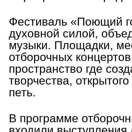
Фестиваль «Поющий го
духовной силой, объе
музыки. Площадки, ме
отборочных концертов
пространство где соз
творчества, открытог
петь.
В программе отборочн
входили выступления 