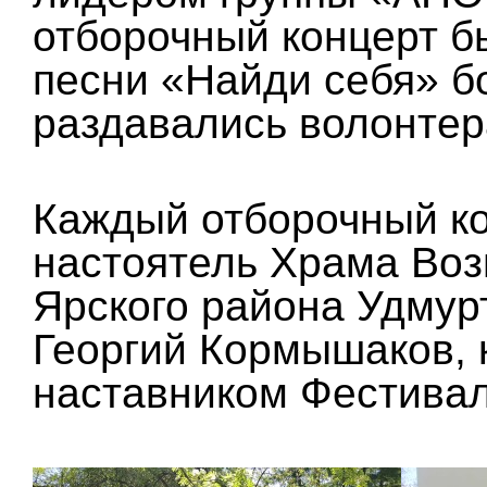
отборочный концерт б
песни «Найди себя» 
раздавались волонте
Каждый отборочный к
настоятель Храма Воз
Ярского района Удмур
Георгий Кормышаков, 
наставником Фестивал