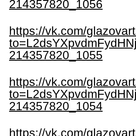
214357820_1056
https://vk.com/glazovar
to=L2dsYXpvdmFydHNj
214357820_1055
https://vk.com/glazovar
to=L2dsYXpvdmFydHNj
214357820_1054
https://vk.com/glazovar