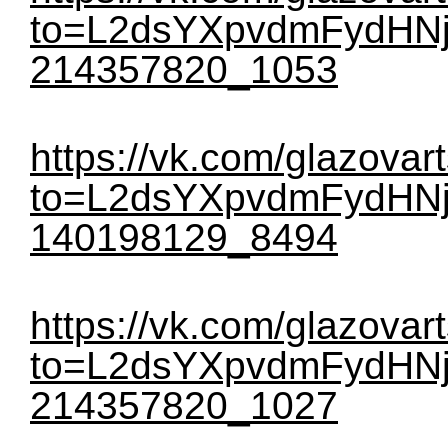
to=L2dsYXpvdmFydHNj
214357820_1053
https://vk.com/glazovar
to=L2dsYXpvdmFydHNj
140198129_8494
https://vk.com/glazovar
to=L2dsYXpvdmFydHNj
214357820_1027