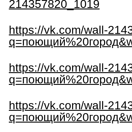
214357820_1019
https://vk.com/wall-21
q=поющий%20город&w
https://vk.com/wall-21
q=поющий%20город&w
https://vk.com/wall-21
q=поющий%20город&w