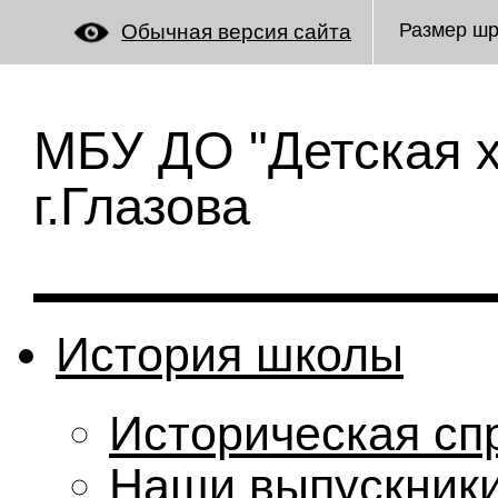
Размер ш
Обычная версия сайта
МБУ ДО "Детская 
г.Глазова
История школы
Историческая сп
Наши выпускник