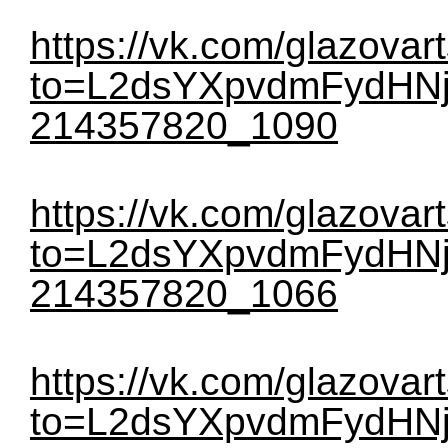
https://vk.com/glazovar
to=L2dsYXpvdmFydHNj
214357820_1090
https://vk.com/glazovar
to=L2dsYXpvdmFydHNj
214357820_1066
https://vk.com/glazovar
to=L2dsYXpvdmFydHNj