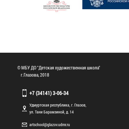
© МБУ ДО "Детская художественная школа"
г.Глазова, 2018
+7 (34141) 3-06-34
Удмуртская республика, г. Глазов,
ул. Тани Барамзиной, д. 14
artschool@glazov.udmr.ru