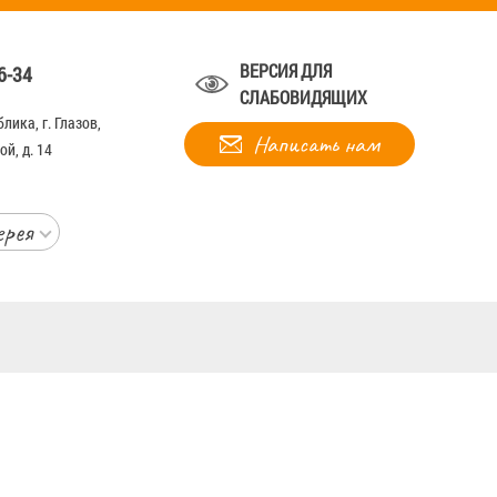
ВЕРСИЯ ДЛЯ
6-34
СЛАБОВИДЯЩИХ
лика, г. Глазов,
Написать нам
й, д. 14
ерея