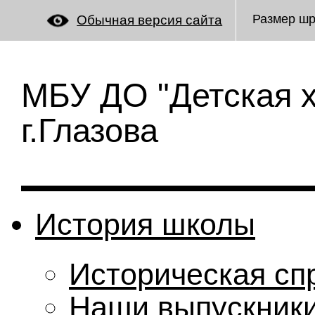
Размер ш
Обычная версия сайта
МБУ ДО "Детская 
г.Глазова
История школы
Историческая сп
Наши выпускник