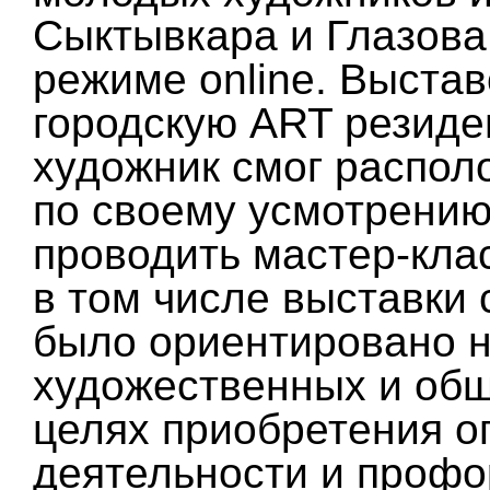
Сыктывкара и Глазова
режиме online. Выста
городскую ART резиде
художник смог распол
по своему усмотрению
проводить мастер-клас
в том числе выставки 
было ориентировано 
художественных и об
целях приобретения о
деятельности и профо