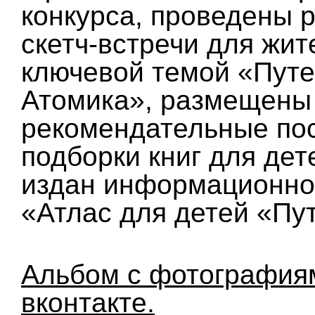
конкурса, проведены 
скетч-встречи для жит
ключевой темой «Пут
Атомика», размещены
рекомендательные пос
подборки книг для дет
издан информационно-
«Атлас для детей «Пу
Альбом с фотография
вконтакте.