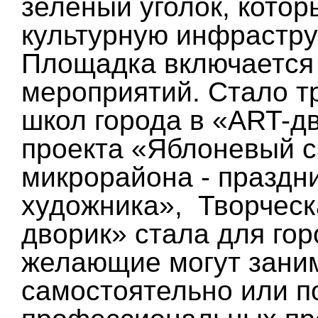
зеленый уголок, котор
культурную инфрастру
Площадка включается 
мероприятий. Стало т
школ города в «ART-д
проекта «Яблоневый с
микрорайона - праздн
художника», Творческ
дворик» стала для гор
желающие могут зани
самостоятельно или п