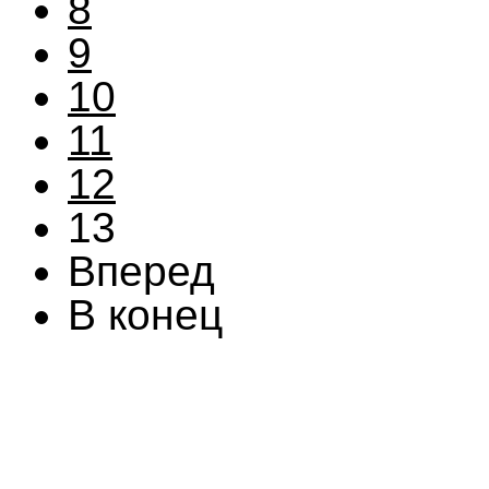
8
9
10
11
12
13
Вперед
В конец