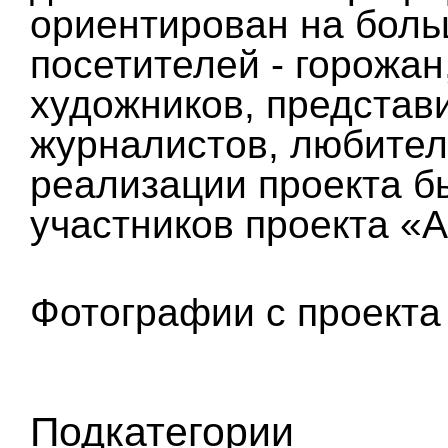
ориентирован на боль
посетителей - горожан
художников, представ
журналистов, любителе
реализации проекта б
участников проекта «A
Фотографии с проект
Подкатегории