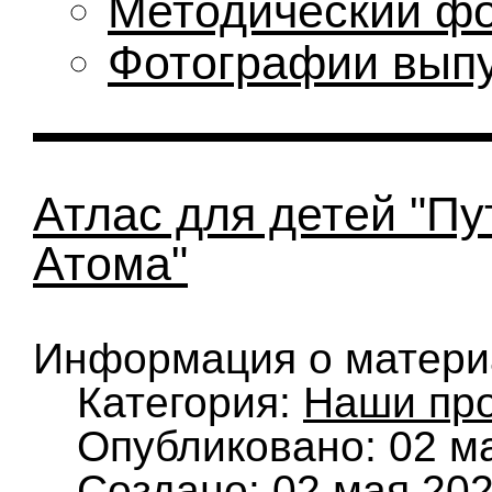
Методический ф
Фотографии вып
Атлас для детей "П
Атома"
Информация о матери
Категория:
Наши пр
Опубликовано: 02 м
Создано: 02 мая 20