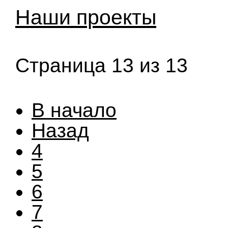
Наши проекты
Страница 13 из 13
В начало
Назад
4
5
6
7