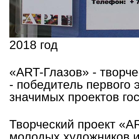
2018 год
«ART-Глазов» - творч
- победитель первого 
значимых проектов го
Творческий проект «AR
молодых художников из