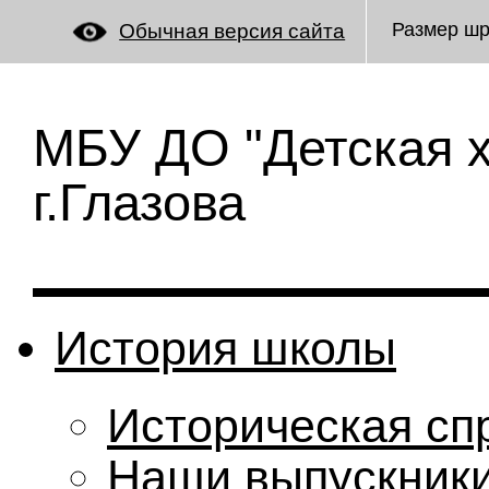
Размер ш
Обычная версия сайта
МБУ ДО "Детская 
г.Глазова
История школы
Историческая сп
Наши выпускник