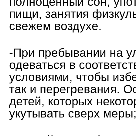
полноценный сон, упо
пищи, занятия физкул
свежем воздухе.
-При пребывании на у
одеваться в соответст
условиями, чтобы изб
так и перегревания. О
детей, которых некот
укутывать сверх меры