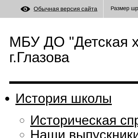
Размер ш
Обычная версия сайта
МБУ ДО "Детская 
г.Глазова
История школы
Историческая сп
Наши выпускник