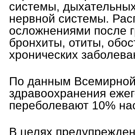
системы, дыхательных
нервной системы. Ра
осложнениями после г
бронхиты, отиты, обос
хронических заболева
По данным Всемирной
здравоохранения еже
переболевают 10% на
В целях предупрежден