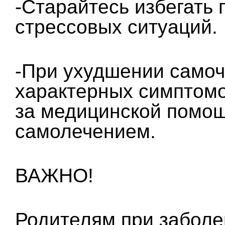
-Старайтесь избегать
стрессовых ситуаций.
-При ухудшении самоч
характерных симптомо
за медицинской помощ
самолечением.
ВАЖНО!
Родителям при заболе