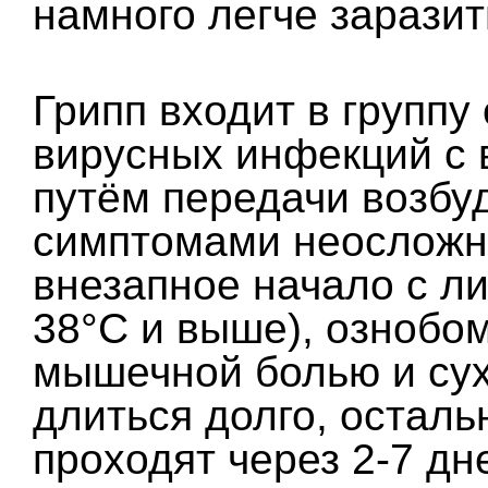
намного легче зарази
Грипп входит в группу
вирусных инфекций с
путём передачи возбу
симптомами неосложне
внезапное начало с л
38°С и выше), ознобом
мышечной болью и су
длиться долго, остал
проходят через 2-7 дн