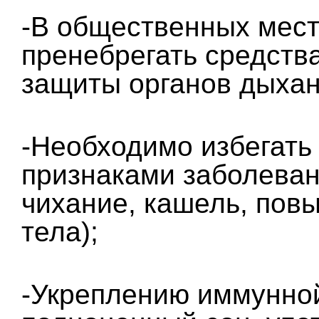
-В общественных мест
пренебрегать средств
защиты органов дыхан
-Необходимо избегать
признаками заболеван
чихание, кашель, пов
тела);
-Укреплению иммунной